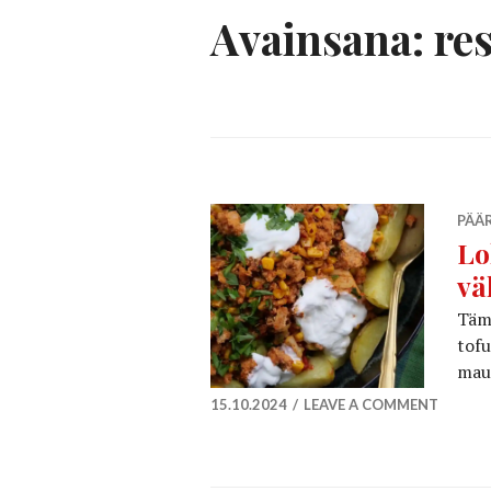
Avainsana:
re
PÄÄ
Lo
vä
Tämä
tofu
mau
15.10.2024
LEAVE A COMMENT