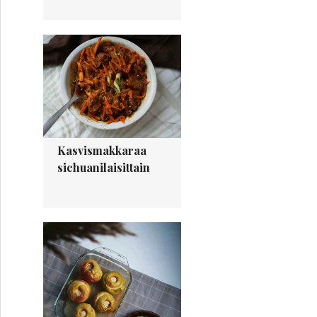
Kasvismakkaraa
sichuanilaisittain