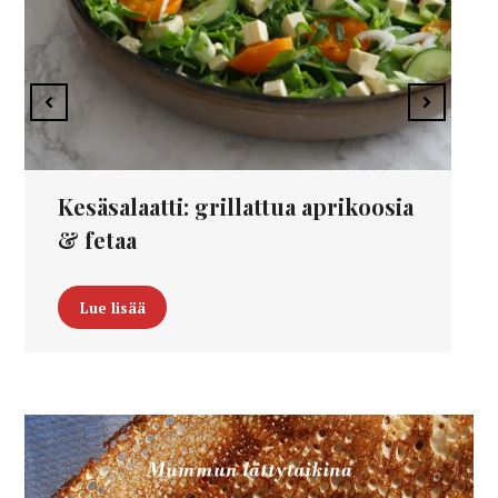
Kesäsalaatti: grillattua aprikoosia
& fetaa
Lue lisää