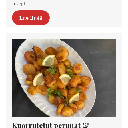
resepti.
Lue lisää
Kuorrutetut perunat &