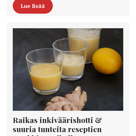
Lue lisää
Raikas inkiväärishotti &
suuria tunteita reseptien