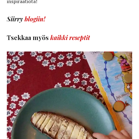
inspiraatiota!
Siirry
blogiin
!
Tsekkaa myös
kaikki reseptit