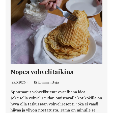
Nopea vohvelitaikina
25.3.2026
Ei Kommentteja
Spontaanit vohvelikutsut ovat ihana idea.
Jokaisella vohveliraudan omistavalla kotikokilla on
hyvä olla taskussaan vohveliresepti, joka ei vaadi
hiivaa ja yliyön nostatusta. Tämä on minulle se