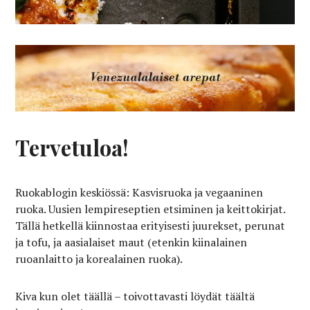
Tervetuloa!
Ruokablogin keskiössä: Kasvisruoka ja vegaaninen
ruoka. Uusien lempireseptien etsiminen ja keittokirjat.
Tällä hetkellä kiinnostaa erityisesti juurekset, perunat
ja tofu, ja aasialaiset maut (etenkin kiinalainen
ruoanlaitto ja korealainen ruoka).
Kiva kun olet täällä – toivottavasti löydät täältä