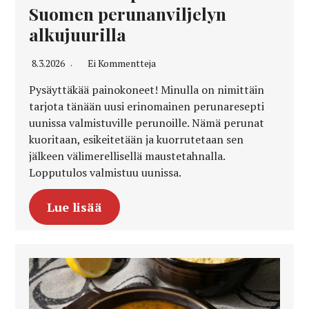
Suomen perunanviljelyn
alkujuurilla
8.3.2026
Ei Kommentteja
Pysäyttäkää painokoneet! Minulla on nimittäin
tarjota tänään uusi erinomainen perunaresepti
uunissa valmistuville perunoille. Nämä perunat
kuoritaan, esikeitetään ja kuorrutetaan sen
jälkeen välimerellisellä maustetahnalla.
Lopputulos valmistuu uunissa.
Lue lisää