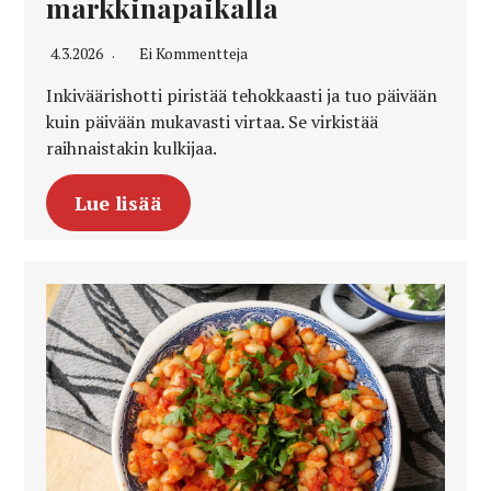
markkinapaikalla
4.3.2026
Ei Kommentteja
Inkiväärishotti piristää tehokkaasti ja tuo päivään
kuin päivään mukavasti virtaa. Se virkistää
raihnaistakin kulkijaa.
Lue lisää