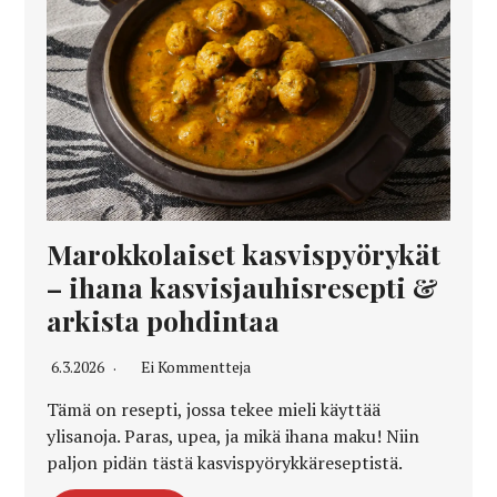
Marokkolaiset kasvispyörykät
– ihana kasvisjauhisresepti &
arkista pohdintaa
6.3.2026
Ei Kommentteja
Tämä on resepti, jossa tekee mieli käyttää
ylisanoja. Paras, upea, ja mikä ihana maku! Niin
paljon pidän tästä kasvispyörykkäreseptistä.