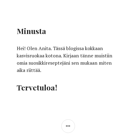
Minusta
Hei! Olen Anita. Tässä blogissa kokkaan
kasvisruokaa kotona. Kirjaan tänne muistiin
omia suosikkireseptejäni sen mukaan miten
aika riittää.
Tervetuloa!
SIDEBAR