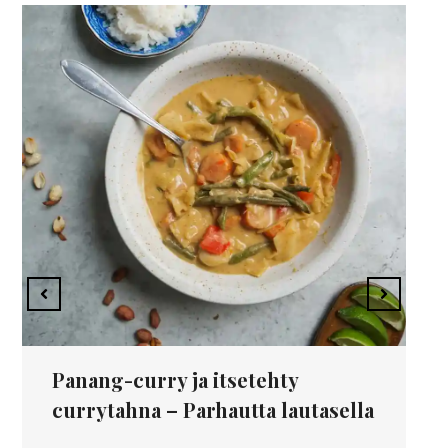
Panang-curry ja itsetehty
currytahna – Parhautta lautasella