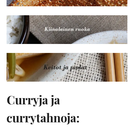
Curryja ja
currytahnoja: