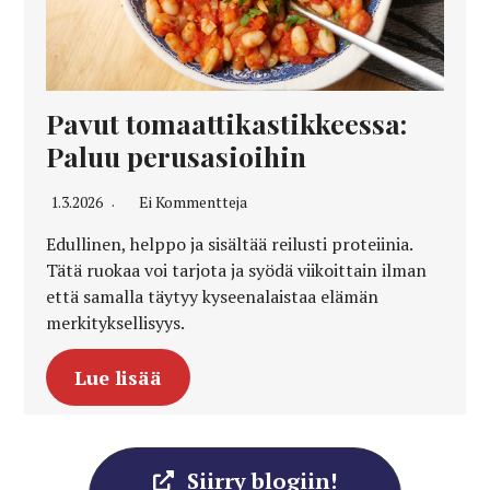
Pavut tomaattikastikkeessa:
Paluu perusasioihin
1.3.2026
Ei Kommentteja
Edullinen, helppo ja sisältää reilusti proteiinia.
Tätä ruokaa voi tarjota ja syödä viikoittain ilman
että samalla täytyy kyseenalaistaa elämän
merkityksellisyys.
Lue lisää
Siirry blogiin!