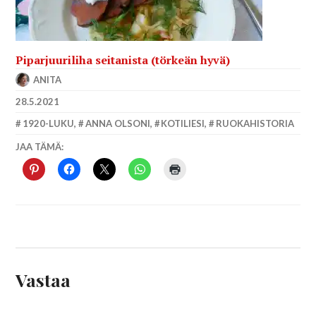
Piparjuuriliha seitanista (törkeän hyvä)
ANITA
28.5.2021
1920-LUKU
,
ANNA OLSONI
,
KOTILIESI
,
RUOKAHISTORIA
JAA TÄMÄ:
Vastaa