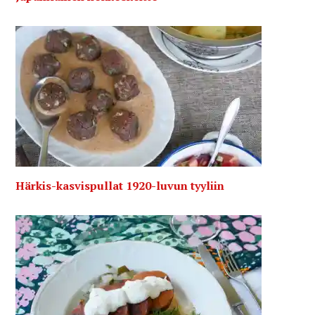
Härkis-kasvispullat 1920-luvun tyyliin