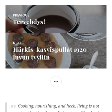
Artikkelien
PREVIOUS
Tervehdys!
Previous
selaus
post:
NEXT
Härkis-kasvispullat 1920-
Next
post:
luvun tyyliin
SIDEBAR
Cooking, nourishing, and heck, living is not