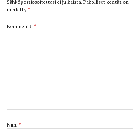
Sähköpostiosoitettasi ei julkaista.
Pakolliset kentät on
merkitty
*
Kommentti
*
Nimi
*