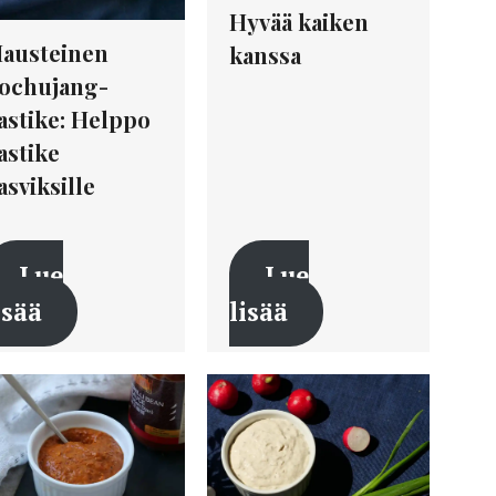
Hyvää kaiken
austeinen
kanssa
ochujang-
astike: Helppo
astike
asviksille
Lue
Lue
isää
lisää