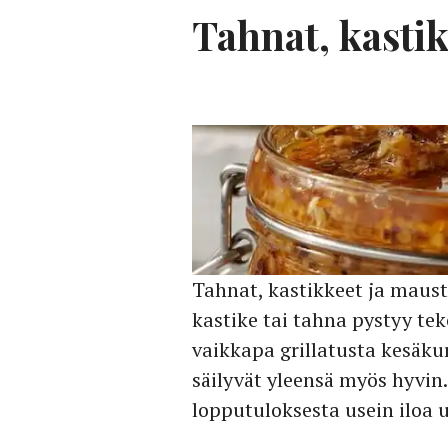
Tahnat, kasti
Tahnat, kastikkeet ja maust
kastike tai tahna pystyy tek
vaikkapa grillatusta kesäkur
säilyvät yleensä myös hyvin
lopputuloksesta usein iloa 