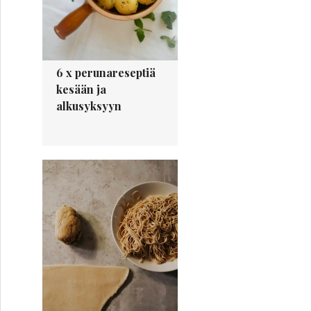
6 x perunareseptiä
kesään ja
alkusyksyyn