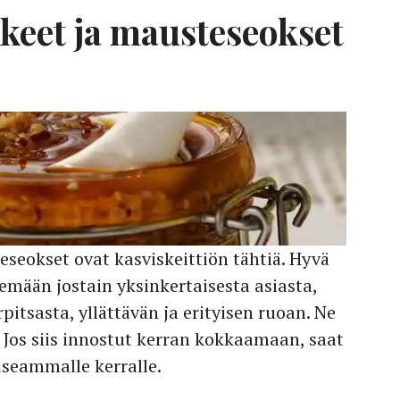
kkeet ja mausteseokset
eseokset ovat kasviskeittiön tähtiä. Hyvä
emään jostain yksinkertaisesta asiasta,
pitsasta, yllättävän ja erityisen ruoan. Ne
. Jos siis innostut kerran kokkaamaan, saat
useammalle kerralle.