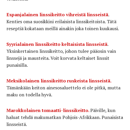
Espanjalainen linssikeitto vihreistä linsseistä
.
Kenties oma suosikkini erilaisista linssikeitoista. Tätä
reseptiä kokataan meillä ainakin joka toinen kuukausi.
Syyrialainen linssikeitto keltaisista linsseistä
.
Yksinkertainen linssikeitto, johon tulee pääosin vain
linssejä ja mausteita. Voit korvata keltaiset linssit
punaisilla.
Meksikolainen linssikeitto ruskeista linsseistä.
Tämänkään keiton ainesosaluettelo ei ole pitkä, mutta
maku on todella hyvä.
Marokkolainen tomaatti-linssikeitto.
Päiville, kun
haluat tehdä makumatkan Pohjois-Afrikkaan. Punaisista
linsseistä.