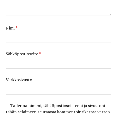
Nimi
*
Sähköpostiosoite
*
Verkkosivusto
Tallenna nimeni, sähköpostiosoitteeni ja sivustoni
tähän selaimeen seuraavaa kommentointikertaa varten.