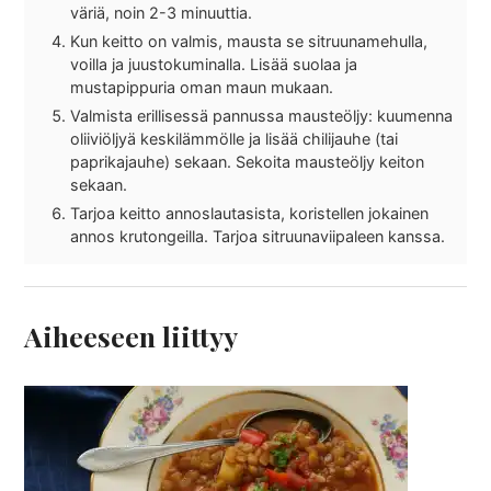
väriä, noin 2-3 minuuttia.
Kun keitto on valmis, mausta se sitruunamehulla,
voilla ja juustokuminalla. Lisää suolaa ja
mustapippuria oman maun mukaan.
Valmista erillisessä pannussa mausteöljy: kuumenna
oliiviöljyä keskilämmölle ja lisää chilijauhe (tai
paprikajauhe) sekaan. Sekoita mausteöljy keiton
sekaan.
Tarjoa keitto annoslautasista, koristellen jokainen
annos krutongeilla. Tarjoa sitruunaviipaleen kanssa.
Aiheeseen liittyy