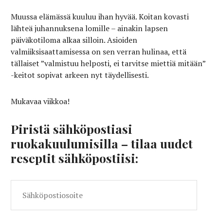
Muussa elämässä kuuluu ihan hyvää. Koitan kovasti
lähteä juhannuksena lomille – ainakin lapsen
päiväkotiloma alkaa silloin. Asioiden
valmiiksisaattamisessa on sen verran hulinaa, että
tällaiset ”valmistuu helposti, ei tarvitse miettiä mitään”
-keitot sopivat arkeen nyt täydellisesti.
Mukavaa viikkoa!
Piristä sähköpostiasi
ruokakuulumisilla – tilaa uudet
reseptit sähköpostiisi:
Sähköpostiosoite