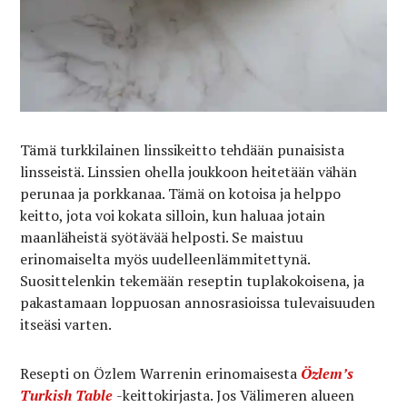
Tämä turkkilainen linssikeitto tehdään punaisista
linsseistä. Linssien ohella joukkoon heitetään vähän
perunaa ja porkkanaa. Tämä on kotoisa ja helppo
keitto, jota voi kokata silloin, kun haluaa jotain
maanläheistä syötävää helposti. Se maistuu
erinomaiselta myös uudelleenlämmitettynä.
Suosittelenkin tekemään reseptin tuplakokoisena, ja
pakastamaan loppuosan annosrasioissa tulevaisuuden
itseäsi varten.
Resepti on Özlem Warrenin erinomaisesta
Özlem’s
Turkish Table
-keittokirjasta. Jos Välimeren alueen