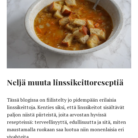
Neljä muuta linssikeittoreseptiä
Tässä blogissa on fiilistelty jo pidempään erilaisia
linssikeittoja. Kenties siksi, että linssikeitot sisältävät
paljon niistä piirteistä, joita arvostan hyvissä
resepteissä: terveellisyyttä, edullisuutta ja sitä, miten
maustamalla ruokaan saa luotua niin monenlaisia eri
vivahteita.