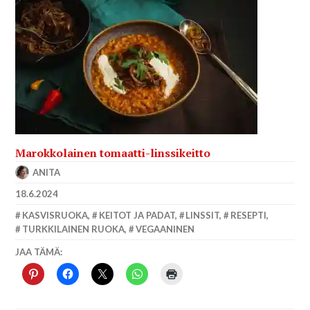
Marokkolainen tomaatti-linssikeitto
ANITA
18.6.2024
KASVISRUOKA
,
KEITOT JA PADAT
,
LINSSIT
,
RESEPTI
,
TURKKILAINEN RUOKA
,
VEGAANINEN
JAA TÄMÄ: