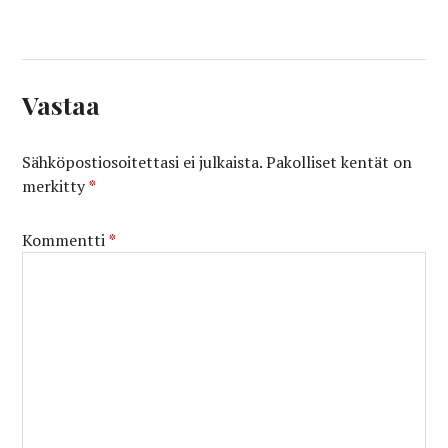
Vastaa
Sähköpostiosoitettasi ei julkaista.
Pakolliset kentät on
merkitty
*
Kommentti
*