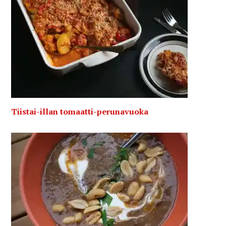
Tiistai-illan tomaatti-perunavuoka