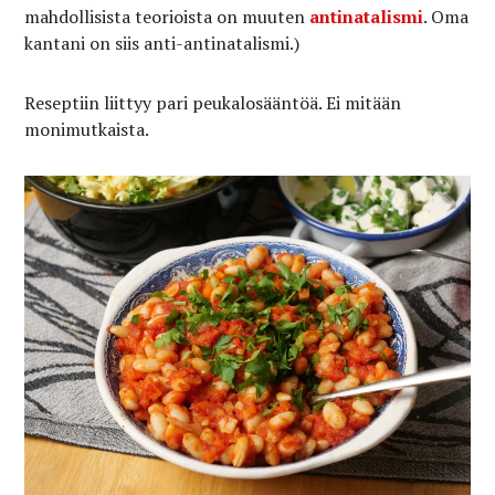
mahdollisista teorioista on muuten
antinatalismi
. Oma
kantani on siis anti-antinatalismi.)
Reseptiin liittyy pari peukalosääntöä. Ei mitään
monimutkaista.