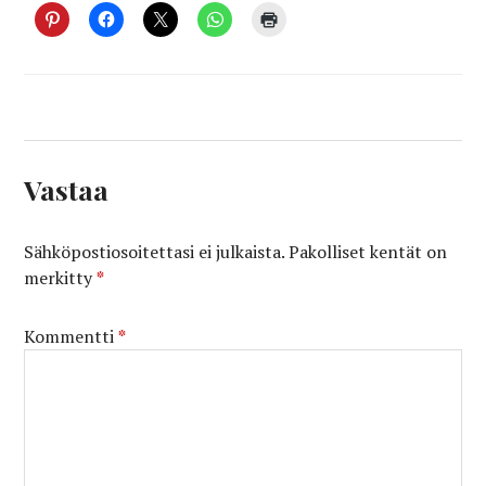
Vastaa
Sähköpostiosoitettasi ei julkaista.
Pakolliset kentät on
merkitty
*
Kommentti
*