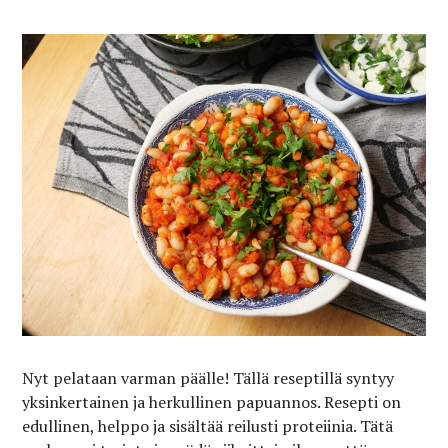
Nyt pelataan varman päälle! Tällä reseptillä syntyy
yksinkertainen ja herkullinen papuannos. Resepti on
edullinen, helppo ja sisältää reilusti proteiinia. Tätä