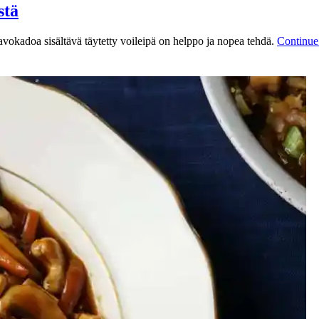
stä
 avokadoa sisältävä täytetty voileipä on helppo ja nopea tehdä.
Continue