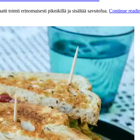
ti toimii erinomaisesti piknikillä ja sisältää savutofua.
Continue readi