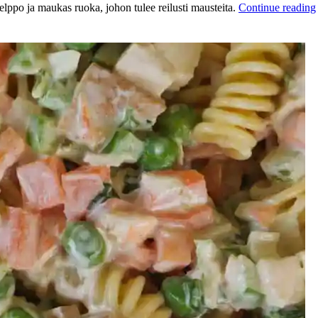
lppo ja maukas ruoka, johon tulee reilusti mausteita.
Continue reading