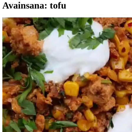
Avainsana:
tofu