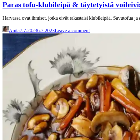
Paras tofu-klubileipä & täytetyistä voileivi
Harvassa ovat ihmiset, jotka eivät rakastaisi klubileipää. Savutofua ja
Anita
7.7.2023
6.7.2023
Leave a comment