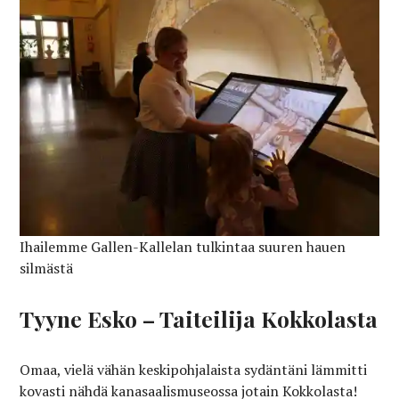
Ihailemme Gallen-Kallelan tulkintaa suuren hauen
silmästä
Tyyne Esko – Taiteilija Kokkolasta
Omaa, vielä vähän keskipohjalaista sydäntäni lämmitti
kovasti nähdä kanasaalismuseossa jotain Kokkolasta!