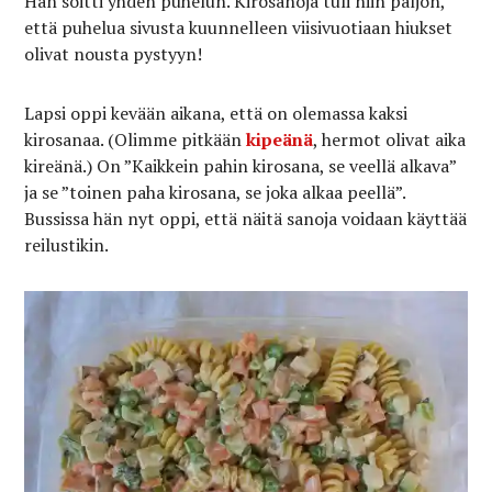
Hän soitti yhden puhelun. Kirosanoja tuli niin paljon,
että puhelua sivusta kuunnelleen viisivuotiaan hiukset
olivat nousta pystyyn!
Lapsi oppi kevään aikana, että on olemassa kaksi
kirosanaa. (Olimme pitkään
kipeänä
, hermot olivat aika
kireänä.) On ”Kaikkein pahin kirosana, se veellä alkava”
ja se ”toinen paha kirosana, se joka alkaa peellä”.
Bussissa hän nyt oppi, että näitä sanoja voidaan käyttää
reilustikin.