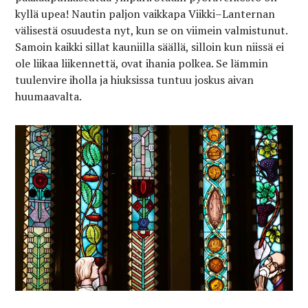
kyllä upea! Nautin paljon vaikkapa Viikki–Lanternan
välisestä osuudesta nyt, kun se on viimein valmistunut.
Samoin kaikki sillat kauniilla säällä, silloin kun niissä ei
ole liikaa liikennettä, ovat ihania polkea. Se lämmin
tuulenvire iholla ja hiuksissa tuntuu joskus aivan
huumaavalta.