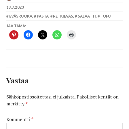
13.7.2023
EVÄSRUOKA
,
PASTA
,
RETKIEVÄS
,
SALAATTI
,
TOFU
JAA TÄMÄ:
Vastaa
Sähköpostiosoitettasi ei julkaista.
Pakolliset kentät on
merkitty
*
Kommentti
*