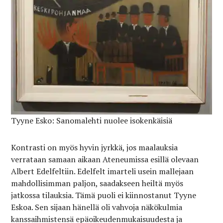
Tyyne Esko: Sanomalehti nuolee isokenkäisiä
Kontrasti on myös hyvin jyrkkä, jos maalauksia
verrataan samaan aikaan Ateneumissa esillä olevaan
Albert Edelfeltiin. Edelfelt imarteli usein mallejaan
mahdollisimman paljon, saadakseen heiltä myös
jatkossa tilauksia. Tämä puoli ei kiinnostanut Tyyne
Eskoa. Sen sijaan hänellä oli vahvoja näkökulmia
kanssaihmistensä epäoikeudenmukaisuudesta ja