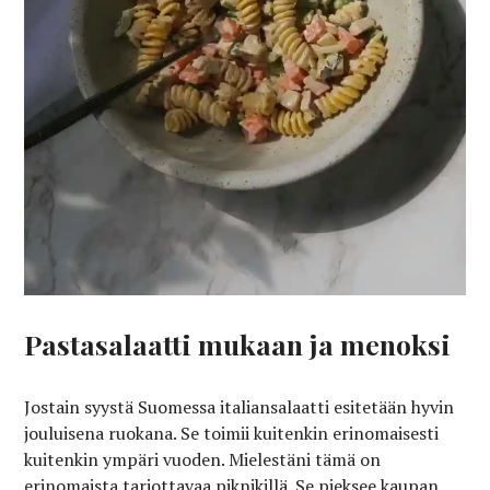
Pastasalaatti mukaan ja menoksi
Jostain syystä Suomessa italiansalaatti esitetään hyvin
jouluisena ruokana. Se toimii kuitenkin erinomaisesti
kuitenkin ympäri vuoden. Mielestäni tämä on
erinomaista tarjottavaa piknikillä. Se pieksee kaupan