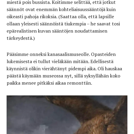
miestä pois bussista. Koitimme selittää, että jotkut
säännöt ovat enemmän kohteliaisuussääntöjä kuin
oikeasti pahoja rikoksia. (Saattaa olla, että lapsille
ollaan yleisesti säännöistä tiukempia – he saavat tosi
epärealistisen kuvan sääntöjen noudattamisen
tärkeydestä.)
Pääsimme onneksi kanasaalismuseolle. Opasteiden
lukemisesta ei tullut vieläkään mitään. Edellisestä
käynnistä olikin vierähtänyt pidempi aika. Oli hauskaa
päästä käymään museossa nyt, sillä syksyllähän koko
paikka menee pitkäksi aikaa remonttiin.