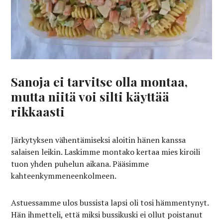
Sanoja ei tarvitse olla montaa,
mutta niitä voi silti käyttää
rikkaasti
Järkytyksen vähentämiseksi aloitin hänen kanssa
salaisen leikin. Laskimme montako kertaa mies kiroili
tuon yhden puhelun aikana. Pääsimme
kahteenkymmeneenkolmeen.
Astuessamme ulos bussista lapsi oli tosi hämmentynyt.
Hän ihmetteli, että miksi bussikuski ei ollut poistanut