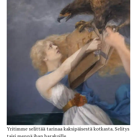
Yritimme selittää tarinaa kaksipäisestä kotkasta. Selitys
taisi mennä ihan harakoille.