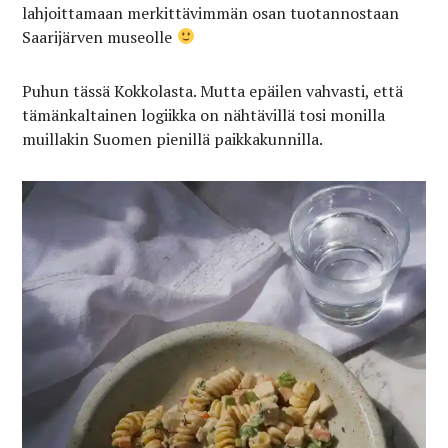
lahjoittamaan merkittävimmän osan tuotannostaan
Saarijärven museolle
Puhun tässä Kokkolasta. Mutta epäilen vahvasti, että
tämänkaltainen logiikka on nähtävillä tosi monilla
muillakin Suomen pienillä paikkakunnilla.