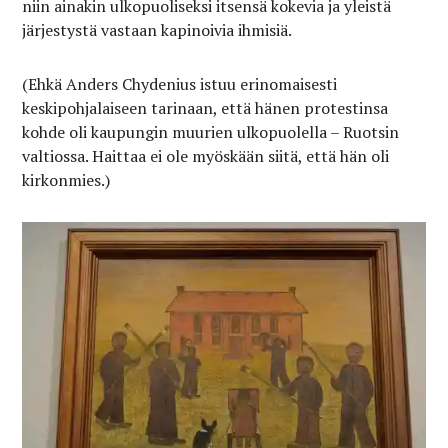
niin ainakin ulkopuoliseksi itsensä kokevia ja yleistä
järjestystä vastaan kapinoivia ihmisiä.
(Ehkä Anders Chydenius istuu erinomaisesti
keskipohjalaiseen tarinaan, että hänen protestinsa
kohde oli kaupungin muurien ulkopuolella – Ruotsin
valtiossa. Haittaa ei ole myöskään siitä, että hän oli
kirkonmies.)