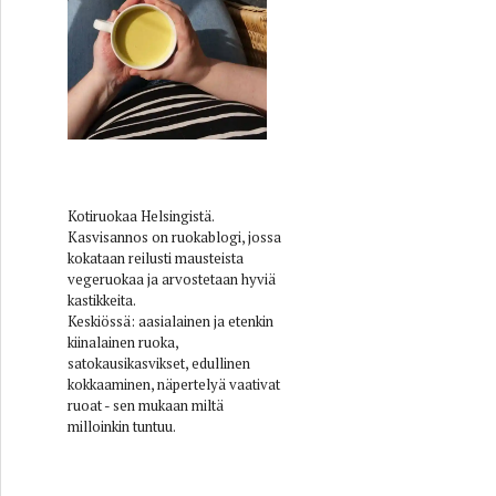
Kotiruokaa Helsingistä.
Kasvisannos on ruokablogi, jossa
kokataan reilusti mausteista
vegeruokaa ja arvostetaan hyviä
kastikkeita.
Keskiössä: aasialainen ja etenkin
kiinalainen ruoka,
satokausikasvikset, edullinen
kokkaaminen, näpertelyä vaativat
ruoat - sen mukaan miltä
milloinkin tuntuu.