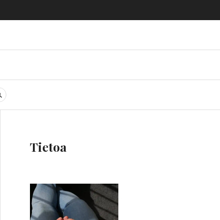
gi
SEARCH
Tietoa