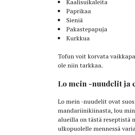
Kaalisuikaleita
Paprikaa
Sieniä
Pakastepapuja
Kurkkua
Tofun voit korvata vaikkapa 
ole niin tarkkaa.
Lo mein -nuudelit ja
Lo mein -nuudelit ovat suosi
mandariinikiinasta, lou min
alueilla on tästä reseptistä 
ulkopuolelle mennessä vari