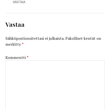
VASTAA
Vastaa
Sähköpostiosoitettasi ei julkaista.
Pakolliset kentät on
merkitty
*
Kommentti
*