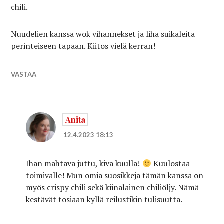
chili.
Nuudelien kanssa wok vihannekset ja liha suikaleita
perinteiseen tapaan. Kiitos vielä kerran!
VASTAA
Anita
12.4.2023 18:13
Ihan mahtava juttu, kiva kuulla!
Kuulostaa
toimivalle! Mun omia suosikkeja tämän kanssa on
myös crispy chili sekä kiinalainen chiliöljy. Nämä
kestävät tosiaan kyllä reilustikin tulisuutta.