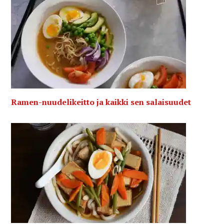
Ramen-nuudelikeitto ja kaikki sen salaisuudet