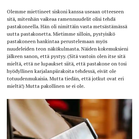
Olemme miettineet siskoni kanssa useaan otteeseen
sitä, mitenhän vaikeaa ramennuudelit olisi tehdä
pastakoneella. Hän oli nimittäin vasta metsästämässä
uutta pastakonetta. Mietimme silloin, pystyisikö
pastakoneen hankintaa perustelemaan myös
nuudeleiden teon näkökulmasta. Näiden kokemuksieni
jälkeen sanon, että pystyy. (Sitä vastoin olen itse sitä
mieltä, että ne lupaukset siitä, että pastakone on tosi
hyödyllinen karjalanpiirakoita tehdessä, eivät ole
totuudenmukaisia. Mutta tiedän, että jotkut ovat eri
mieltä!) Mutta pakollinen se ei ole.