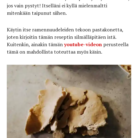
jos vain pystyt! Itselläni ei kyllä mielenmaltti
mitenkään taipunut siihen.
Käytin itse ramennuudeleiden tekoon pastakonetta,
joten kirjoitin tämän reseptin silmälläpitäen istä.
Kuitenkin, ainakin tämän
youtube-videon
perusteella
tämä on mahdollista toteuttaa myös käsin.