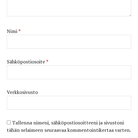
Nimi
*
Sähköpostiosoite
*
Verkkosivusto
Tallenna nimeni, sähköpostiosoitteeni ja sivustoni
tähän selaimeen seuraavaa kommentointikertaa varten.