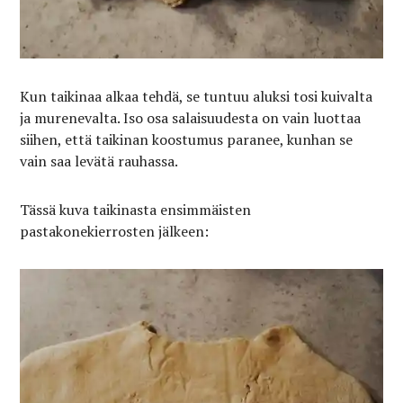
Kun taikinaa alkaa tehdä, se tuntuu aluksi tosi kuivalta
ja murenevalta. Iso osa salaisuudesta on vain luottaa
siihen, että taikinan koostumus paranee, kunhan se
vain saa levätä rauhassa.
Tässä kuva taikinasta ensimmäisten
pastakonekierrosten jälkeen: