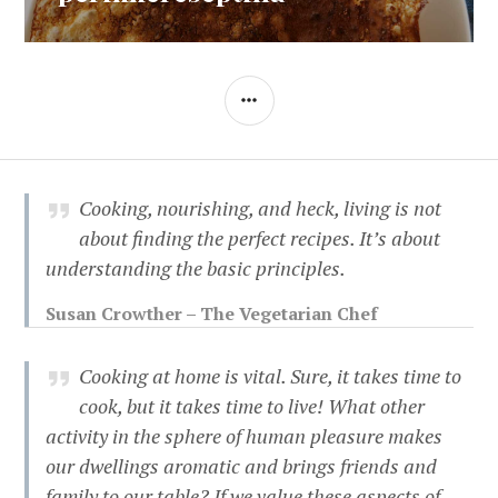
SIDEBAR
Cooking, nourishing, and heck, living is not
about finding the perfect recipes. It’s about
understanding the basic principles.
Susan Crowther – The Vegetarian Chef
Cooking at home is vital. Sure, it takes time to
cook, but it takes time to live! What other
activity in the sphere of human pleasure makes
our dwellings aromatic and brings friends and
family to our table? If we value these aspects of