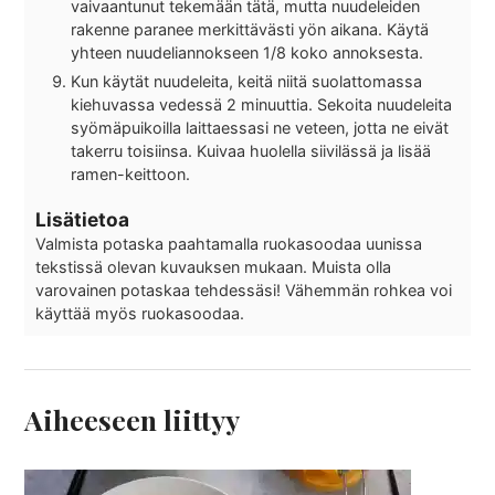
vaivaantunut tekemään tätä, mutta nuudeleiden
rakenne paranee merkittävästi yön aikana. Käytä
yhteen nuudeliannokseen 1/8 koko annoksesta.
Kun käytät nuudeleita, keitä niitä suolattomassa
kiehuvassa vedessä 2 minuuttia. Sekoita nuudeleita
syömäpuikoilla laittaessasi ne veteen, jotta ne eivät
takerru toisiinsa. Kuivaa huolella siivilässä ja lisää
ramen-keittoon.
Lisätietoa
Valmista potaska paahtamalla ruokasoodaa uunissa
tekstissä olevan kuvauksen mukaan. Muista olla
varovainen potaskaa tehdessäsi! Vähemmän rohkea voi
käyttää myös ruokasoodaa.
Aiheeseen liittyy