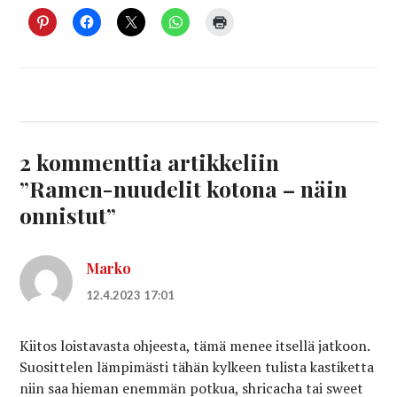
2 kommenttia artikkeliin
”
Ramen-nuudelit kotona – näin
onnistut
”
Marko
12.4.2023 17:01
Kiitos loistavasta ohjeesta, tämä menee itsellä jatkoon.
Suosittelen lämpimästi tähän kylkeen tulista kastiketta
niin saa hieman enemmän potkua, shricacha tai sweet