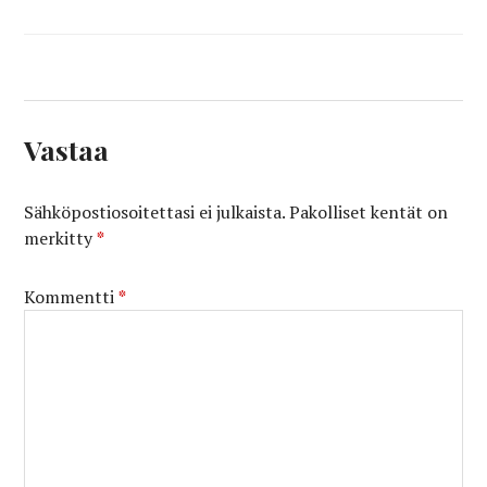
Vastaa
Sähköpostiosoitettasi ei julkaista.
Pakolliset kentät on
merkitty
*
Kommentti
*