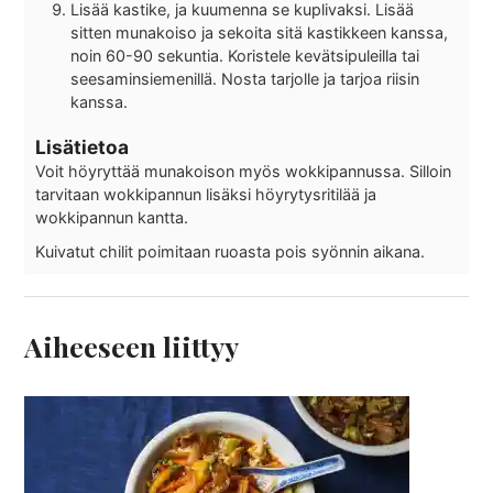
Lisää kastike, ja kuumenna se kuplivaksi. Lisää
sitten munakoiso ja sekoita sitä kastikkeen kanssa,
noin 60-90 sekuntia. Koristele kevätsipuleilla tai
seesaminsiemenillä. Nosta tarjolle ja tarjoa riisin
kanssa.
Lisätietoa
Voit höyryttää munakoison myös wokkipannussa. Silloin
tarvitaan wokkipannun lisäksi höyrytysritilää ja
wokkipannun kantta.
Kuivatut chilit poimitaan ruoasta pois syönnin aikana.
Aiheeseen liittyy