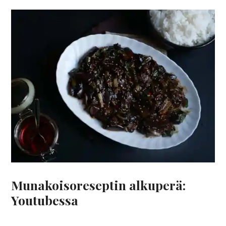
Munakoisoreseptin alkuperä:
Youtubessa