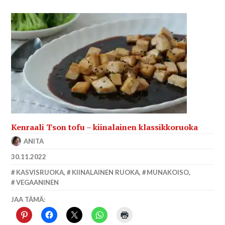
Kenraali Tson tofu – kiinalainen klassikkoruoka
ANITA
30.11.2022
KASVISRUOKA
,
KIINALAINEN RUOKA
,
MUNAKOISO
,
VEGAANINEN
JAA TÄMÄ: