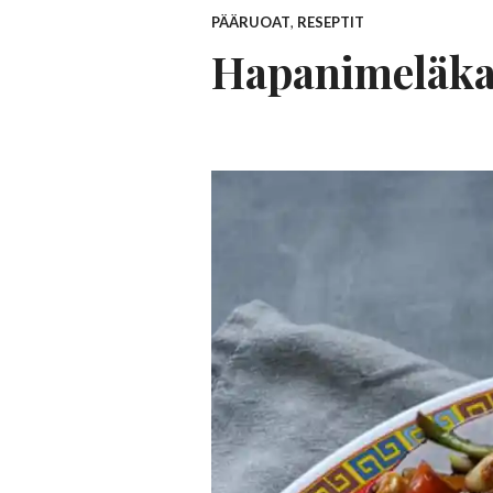
PÄÄRUOAT
,
RESEPTIT
Hapanimeläkast