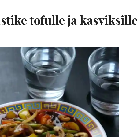
ike tofulle ja kasviksill