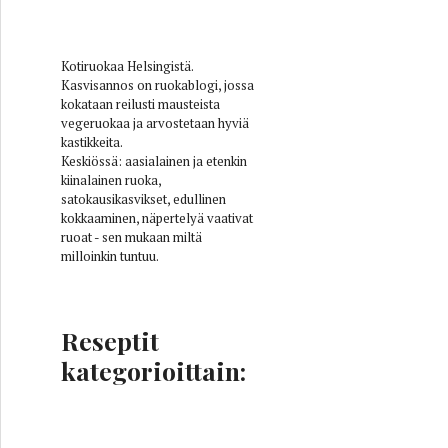
Kotiruokaa Helsingistä.
Kasvisannos on ruokablogi, jossa
kokataan reilusti mausteista
vegeruokaa ja arvostetaan hyviä
kastikkeita.
Keskiössä: aasialainen ja etenkin
kiinalainen ruoka,
satokausikasvikset, edullinen
kokkaaminen, näpertelyä vaativat
ruoat - sen mukaan miltä
milloinkin tuntuu.
Reseptit
kategorioittain: