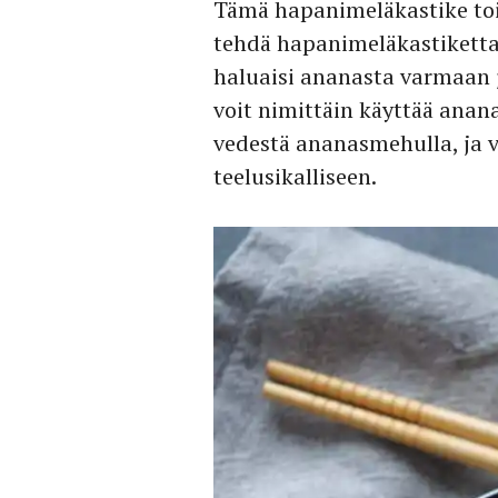
Tämä hapanimeläkastike toimi
tehdä hapanimeläkastiketta,
haluaisi ananasta varmaan 
voit nimittäin käyttää anan
vedestä ananasmehulla, ja 
teelusikalliseen.