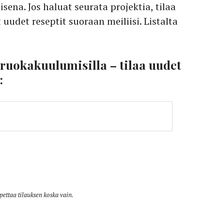
sena. Jos haluat seurata projektia, tilaa
 uudet reseptit suoraan meiliisi. Listalta
 ruokakuulumisilla – tilaa uudet
:
opettaa tilauksen koska vain.