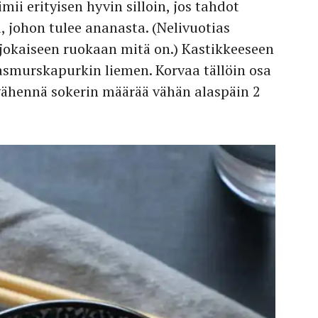
i erityisen hyvin silloin, jos tahdot
 johon tulee ananasta. (Nelivuotias
jokaiseen ruokaan mitä on.) Kastikkeeseen
asmurskapurkin liemen. Korvaa tällöin osa
vähennä sokerin määrää vähän alaspäin 2