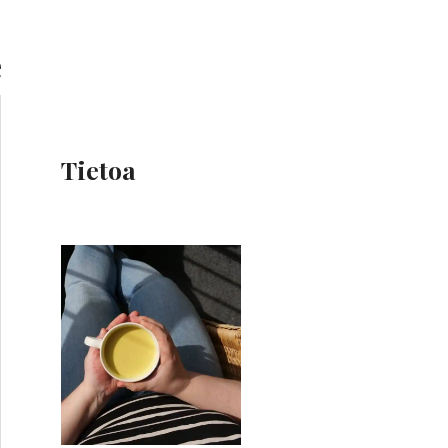
e
Tietoa