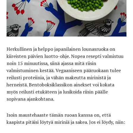
Herkullinen ja helppo japanilainen lounasruoka on
kiireisten päivien luotto-ohje. Nopea resepti valmistuu
noin 15 minuutissa, siinä ajassa mitä riisin
valmistuminen kestää. Vegaaniseen pääruokaan tulee
reilusti proteiinia, ja vähän makeutta mirinistä ja
herneistä. Bentoboksiklassikon ainekset voi kokata
myös reilusti etukäteen ja lusikoida riisin päälle
sopivana ajankohtana.
Isoin maustehaaste tämän ruoan kanssa on, että
kaapista pitäisi löytyä miriniä ja sakea. Jos ei löydy, niin: