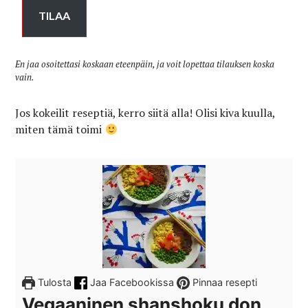
TILAA
En jaa osoitettasi koskaan eteenpäin, ja voit lopettaa tilauksen koska
vain.
Jos kokeilit reseptiä, kerro siitä alla! Olisi kiva kuulla,
miten tämä toimi
Tulosta
Jaa Facebookissa
Pinnaa resepti
Vegaaninen shanshoku don