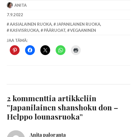
ANITA
7.9.2022
AASIALAINEN RUOKA
,
JAPANILAINEN RUOKA
,
KASVISRUOKA
,
PÄÄRUOAT
,
VEGAANINEN
JAA TÄMÄ:
2 kommenttia artikkeliin
”
Japanilainen shanshoku don –
Helppo lounasruoka
”
Anita paloranta