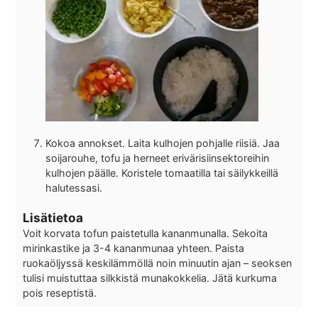
Kokoa annokset. Laita kulhojen pohjalle riisiä. Jaa
soijarouhe, tofu ja herneet erivärisiinsektoreihin
kulhojen päälle. Koristele tomaatilla tai säilykkeillä
halutessasi.
Lisätietoa
Voit korvata tofun paistetulla kananmunalla. Sekoita
mirinkastike ja 3-4 kananmunaa yhteen. Paista
ruokaöljyssä keskilämmöllä noin minuutin ajan – seoksen
tulisi muistuttaa silkkistä munakokkelia. Jätä kurkuma
pois reseptistä.