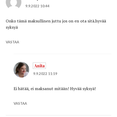
9.9.2022 10:44
Onko tämä maksullinen juttu jos on en ota sitä.hyvää
syksyä
VASTAA
Anita
9.9.2022 11:19
Ei hätää, ei maksanut mitään! Hyvää syksyä!
VASTAA