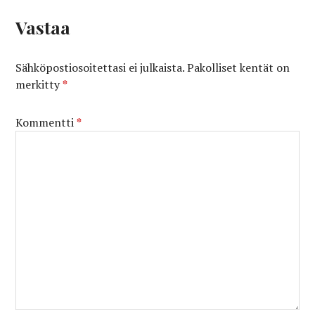
Vastaa
Sähköpostiosoitettasi ei julkaista.
Pakolliset kentät on
merkitty
*
Kommentti
*