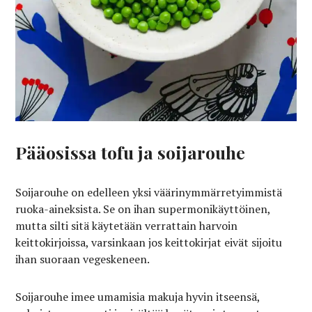
Pääosissa tofu ja soijarouhe
Soijarouhe on edelleen yksi väärinymmärretyimmistä
ruoka-aineksista. Se on ihan supermonikäyttöinen,
mutta silti sitä käytetään verrattain harvoin
keittokirjoissa, varsinkaan jos keittokirjat eivät sijoitu
ihan suoraan vegeskeneen.
Soijarouhe imee umamisia makuja hyvin itseensä,