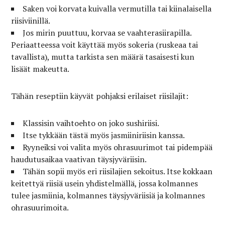
Saken voi korvata kuivalla vermutilla tai kiinalaisella
riisiviinillä.
Jos mirin puuttuu, korvaa se vaahterasiirapilla.
Periaatteessa voit käyttää myös sokeria (ruskeaa tai
tavallista), mutta tarkista sen määrä tasaisesti kun
lisäät makeutta.
Tähän reseptiin käyvät pohjaksi erilaiset riisilajit:
Klassisin vaihtoehto on joko sushiriisi.
Itse tykkään tästä myös jasmiiniriisin kanssa.
Ryyneiksi voi valita myös ohrasuurimot tai pidempää
haudutusaikaa vaativan täysjyväriisin.
Tähän sopii myös eri riisilajien sekoitus. Itse kokkaan
keitettyä riisiä usein yhdistelmällä, jossa kolmannes
tulee jasmiinia, kolmannes täysjyväriisiä ja kolmannes
ohrasuurimoita.