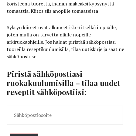
koristeena tuoretta, ihanan makeaksi kypsynyttä
tomaattia. Kiitos siis anopille tomaateista!
Syksyn kiireet ovat alkaneet iskeä itselläkin päälle,
joten mulla on tarvetta näille nopeille
arkiruokaohjeille. Jos haluat piristää sähköpostiasi
tuoreilla reseptikuulumisilla, tilaa uutiskirje ja saat ne
sähköpostiisi:
Piristä sähköpostiasi
ruokakuulumisilla – tilaa uudet
reseptit sähköpostiisi:
Sähköpostiosoite