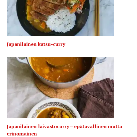
Japanilainen katsu-curry
Japanilainen laivastocurry – epätavallinen mutta
erinomainen