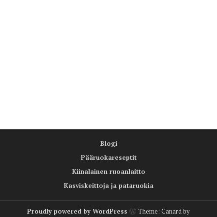
Blogi
Pääruokareseptit
Kiinalainen ruoanlaitto
Kasviskeittoja ja pataruokia
Proudly powered by WordPress
Theme: Canard by