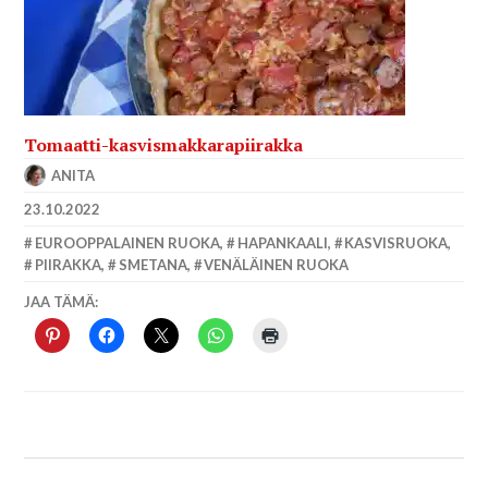
Tomaatti-kasvismakkarapiirakka
ANITA
23.10.2022
EUROOPPALAINEN RUOKA
,
HAPANKAALI
,
KASVISRUOKA
,
PIIRAKKA
,
SMETANA
,
VENÄLÄINEN RUOKA
JAA TÄMÄ: