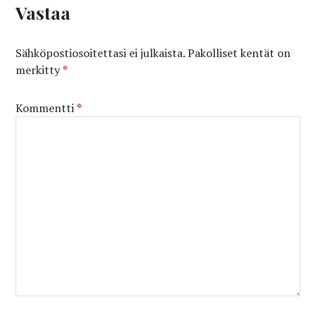
Vastaa
Sähköpostiosoitettasi ei julkaista.
Pakolliset kentät on
merkitty
*
Kommentti
*