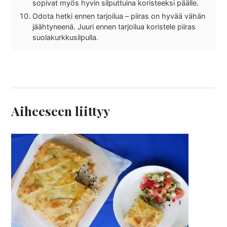
sopivat myös hyvin silputtuina koristeeksi päälle.
Odota hetki ennen tarjoilua – piiras on hyvää vähän
jäähtyneenä. Juuri ennen tarjoilua koristele piiras
suolakurkkusilpulla.
Aiheeseen liittyy