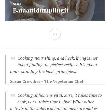
NEXT
Bataattidumplingit
Next
post:
SIDEBAR
Cooking, nourishing, and heck, living is not
about finding the perfect recipes. It’s about
understanding the basic principles.
Susan Crowther – The Vegetarian Chef
Cooking at home is vital. Sure, it takes time to
cook, but it takes time to live! What other
activity in the sphere of human pleasure makes