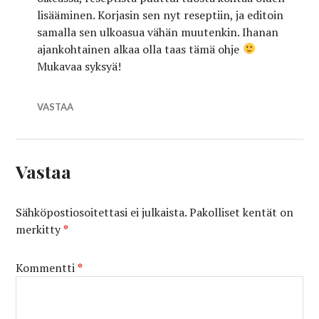
lisääminen. Korjasin sen nyt reseptiin, ja editoin
samalla sen ulkoasua vähän muutenkin. Ihanan
ajankohtainen alkaa olla taas tämä ohje
Mukavaa syksyä!
VASTAA
Vastaa
Sähköpostiosoitettasi ei julkaista.
Pakolliset kentät on
merkitty
*
Kommentti
*