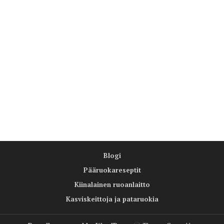
Blogi
Pääruokareseptit
Kiinalainen ruoanlaitto
Kasviskeittoja ja pataruokia