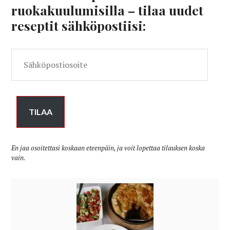
ruokakuulumisilla – tilaa uudet
reseptit sähköpostiisi:
Sähköpostiosoite
TILAA
En jaa osoitettasi koskaan eteenpäin, ja voit lopettaa tilauksen koska
vain.