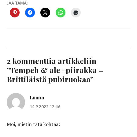
JAA TÄMÄ:
2 kommenttia artikkeliin
”
Tempeh & ale -piirakka –
Brittiläistä pubiruokaa
”
Luana
14.9.2022 12:46
Moi, mietin tätä kohtaa: