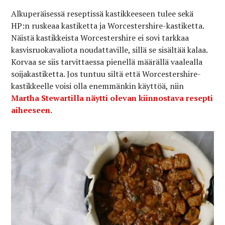
Alkuperäisessä reseptissä kastikkeeseen tulee sekä
HP:n ruskeaa kastiketta ja Worcestershire-kastiketta.
Näistä kastikkeista Worcestershire ei sovi tarkkaa
kasvisruokavaliota noudattaville, sillä se sisältää kalaa.
Korvaa se siis tarvittaessa pienellä määrällä vaalealla
soijakastiketta. Jos tuntuu siltä että Worcestershire-
kastikkeelle voisi olla enemmänkin käyttöä, niin
Martha Stewartilla näytti olevan kiinnostava resepti
aiheeseen
.