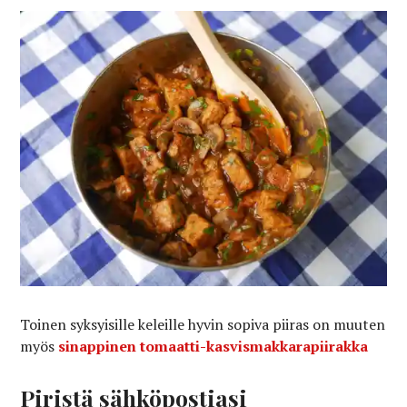
Toinen syksyisille keleille hyvin sopiva piiras on muuten
myös
sinappinen tomaatti-kasvismakkarapiirakka
Piristä sähköpostiasi