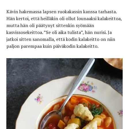
Kävin hakemassa lapsen ruokakassin kanssa tarhasta.
Hän kertoi, että heilläkin oli ollut lounaaksi kalakeittoa,
mutta hän oli päätynyt sittenkin syömään
kasvissosekeittoa. ”Se oli aika tulista”, hän nurisi. Ja
jatkoi sitten sanomalla, että kodin kalakeitto on niin
paljon parempaa kuin päiväkodin kalakeitto.