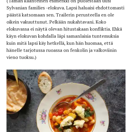
(Tämän käänteinen esimerkki on puolestaan uusi
Sylvanian families -elokuva. Lapsi haluaisi ehdottomasti
päästä katsomaan sen. Trailerin perusteella en ole
oikein vakuuttunut. Pelkään nukahtavani. Koko
elokuvassa ei näytä olevan hitustakaan konfliktia. Ehkä
käyn elokuvan kohdalla läpi samanlaisia tuntemuksia
kuin mitä lapsi käy hetkellä, kun hän huomaa, että
hänelle tarjotussa ruoassa on fenkolin ja valkoviinin
vieno tuoksu.)