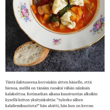
Tästä ilahtuneena kerroinkin sitten hänelle, että
hienoa, meillä on tänään ruoaksi vähän niinkuin
kalakeittoa. Kotimatkan aikana kuusivuotias alkoikin
kysellä keiton yksityiskohtia: ”tuleeko siihen
kalaliemikuutiota?” hän aloitti, hän kun on kerran