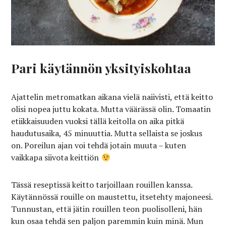
Pari käytännön yksityiskohtaa
Ajattelin metromatkan aikana vielä naiivisti, että keitto
olisi nopea juttu kokata. Mutta väärässä olin. Tomaatin
etiikkaisuuden vuoksi tällä keitolla on aika pitkä
haudutusaika, 45 minuuttia. Mutta sellaista se joskus
on. Poreilun ajan voi tehdä jotain muuta – kuten
vaikkapa siivota keittiön
Tässä reseptissä keitto tarjoillaan rouillen kanssa.
Käytännössä rouille on maustettu, itsetehty majoneesi.
Tunnustan, että jätin rouillen teon puolisolleni, hän
kun osaa tehdä sen paljon paremmin kuin minä. Mun