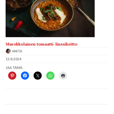
Marokkolainen tomaatti-linssikeitto
ANITA
12.8.2024
JAA TÄMÄ: