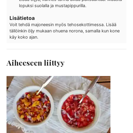
lopuksi suolalla ja mustapippurilla.
Lisätietoa
Voit tehdä majoneesin myös tehosekottimessa. Lisää
tällöinkin öljy mukaan ohuena norona, samalla kun kone
käy koko ajan.
Aiheeseen liittyy