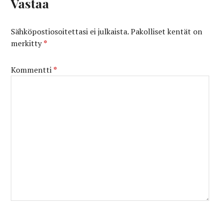
Vastaa
Sähköpostiosoitettasi ei julkaista.
Pakolliset kentät on
merkitty
*
Kommentti
*