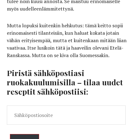
tulee noin kuusi annosta. Se maistuu erinomaiselle
myös uudelleenlämmitettynä.
Mutta lopuksi kuitenkin hehkutus: tämä keitto sopii
erinomaisesti tilanteisiin, kun haluat kokata jotain
vähän erityisempää, mutta et kuitenkaan mitään liian
vaativaa. Itse lusikoin tätä ja haaveilin olevani Etelä-
Ranskassa. Mutta on se kiva olla Suomessakin.
Piristä sähköpostiasi
ruokakuulumisilla – tilaa uudet
reseptit sähköpostiisi:
Sähköpostiosoite