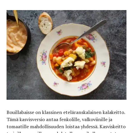
Bouillabaisse on klassinen eteläranskalainen kalakeitto.
Tämä kasvisversio antaa fenkolille, valkoviinille ja
tomaatille mahdollisuuden loistaa yhdessä. Kasviskeitto