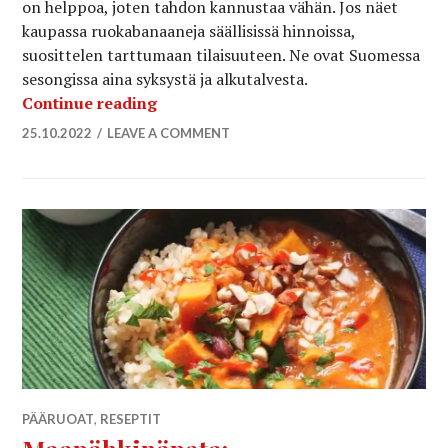
on helppoa, joten tahdon kannustaa vähän. Jos näet
kaupassa ruokabanaaneja säällisissä hinnoissa,
suosittelen tarttumaan tilaisuuteen. Ne ovat Suomessa
sesongissa aina syksystä ja alkutalvesta.
Paistetut ruokabanaanit / Mitä keittob
Continue reading
25.10.2022
LEAVE A COMMENT
PÄÄRUOAT
,
RESEPTIT