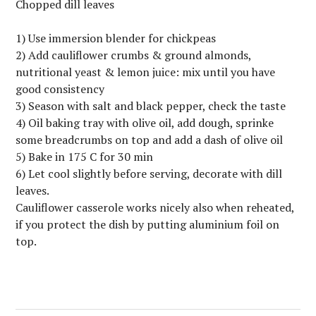
Chopped dill leaves
1) Use immersion blender for chickpeas
2) Add cauliflower crumbs & ground almonds,
nutritional yeast & lemon juice: mix until you have
good consistency
3) Season with salt and black pepper, check the taste
4) Oil baking tray with olive oil, add dough, sprinke
some breadcrumbs on top and add a dash of olive oil
5) Bake in 175 C for 30 min
6) Let cool slightly before serving, decorate with dill
leaves.
Cauliflower casserole works nicely also when reheated,
if you protect the dish by putting aluminium foil on
top.