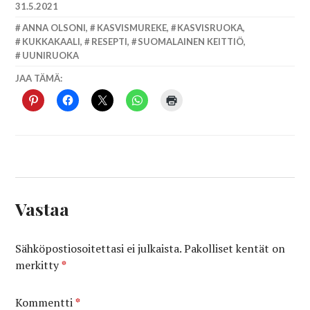
31.5.2021
ANNA OLSONI
,
KASVISMUREKE
,
KASVISRUOKA
,
KUKKAKAALI
,
RESEPTI
,
SUOMALAINEN KEITTIÖ
,
UUNIRUOKA
JAA TÄMÄ:
Vastaa
Sähköpostiosoitettasi ei julkaista.
Pakolliset kentät on
merkitty
*
Kommentti
*