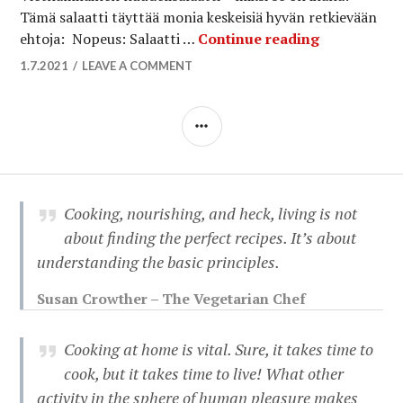
Tämä salaatti täyttää monia keskeisiä hyvän retkievään
Vietnamilai
ehtoja: Nopeus: Salaatti …
Continue reading
1.7.2021
LEAVE A COMMENT
SIDEBAR
Cooking, nourishing, and heck, living is not
about finding the perfect recipes. It’s about
understanding the basic principles.
Susan Crowther – The Vegetarian Chef
Cooking at home is vital. Sure, it takes time to
cook, but it takes time to live! What other
activity in the sphere of human pleasure makes