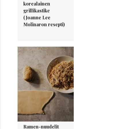
korealainen
grillikastike
(Joanne Lee
Molinaron resepti)
Ramen-nuudelit