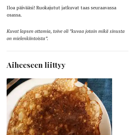
Iloa päivääsi! Ruokajutut jatkuvat taas seuraavassa
osassa.
Kuvat lapsen ottamia, toive oli ”kuvaa jotain mikä sinusta
on mielenkiintoista”.
Aiheeseen liittyy