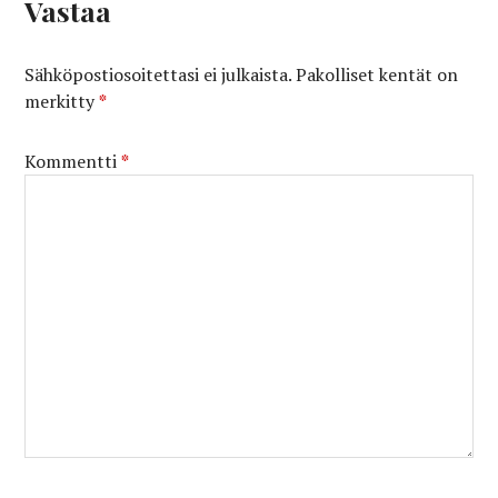
Vastaa
Sähköpostiosoitettasi ei julkaista.
Pakolliset kentät on
merkitty
*
Kommentti
*