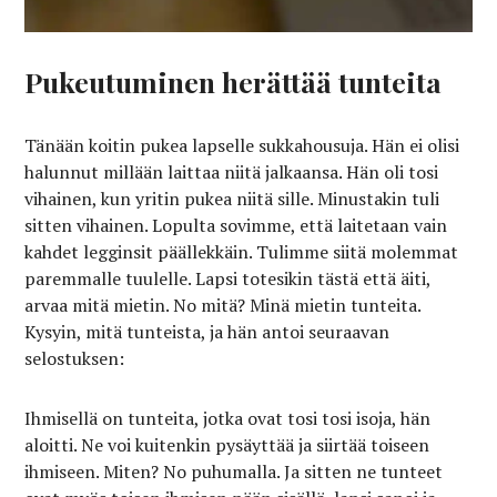
Pukeutuminen herättää tunteita
Tänään koitin pukea lapselle sukkahousuja. Hän ei olisi
halunnut millään laittaa niitä jalkaansa. Hän oli tosi
vihainen, kun yritin pukea niitä sille. Minustakin tuli
sitten vihainen. Lopulta sovimme, että laitetaan vain
kahdet legginsit päällekkäin. Tulimme siitä molemmat
paremmalle tuulelle. Lapsi totesikin tästä että äiti,
arvaa mitä mietin. No mitä? Minä mietin tunteita.
Kysyin, mitä tunteista, ja hän antoi seuraavan
selostuksen:
Ihmisellä on tunteita, jotka ovat tosi tosi isoja, hän
aloitti. Ne voi kuitenkin pysäyttää ja siirtää toiseen
ihmiseen. Miten? No puhumalla. Ja sitten ne tunteet