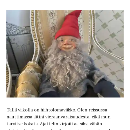
Tällä viikolla on hiihtolomaviikko. Olen reissussa
nauttimassa äitini vieraanvaraisuudesta, eikä mun
tarvitse kokata. Ajattelin kirjoittaa siksi vähän