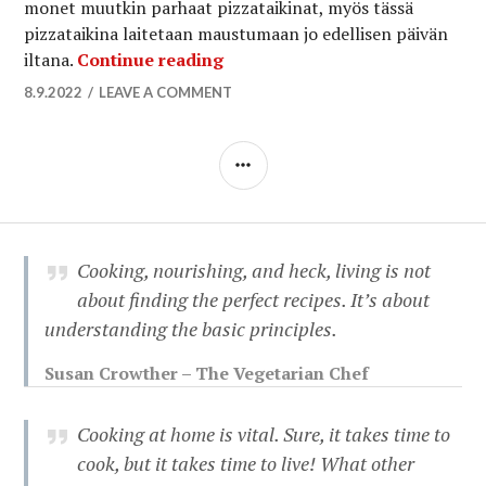
monet muutkin parhaat pizzataikinat, myös tässä
pizzataikina laitetaan maustumaan jo edellisen päivän
Paras pannupizzaohje, Detroitin
iltana.
Continue reading
8.9.2022
LEAVE A COMMENT
SIDEBAR
Cooking, nourishing, and heck, living is not
about finding the perfect recipes. It’s about
understanding the basic principles.
Susan Crowther – The Vegetarian Chef
Cooking at home is vital. Sure, it takes time to
cook, but it takes time to live! What other