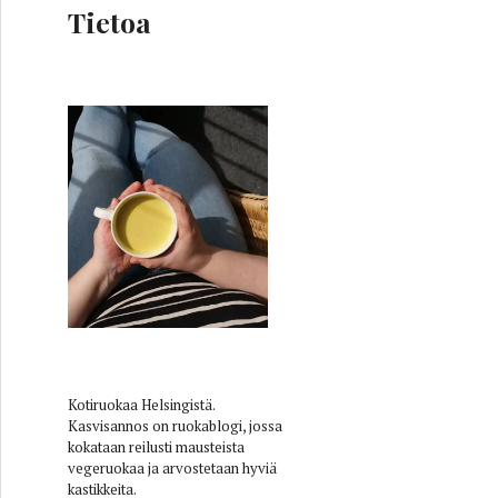
Tietoa
noush
Kotiruokaa Helsingistä.
Kasvisannos on ruokablogi, jossa
kokataan reilusti mausteista
vegeruokaa ja arvostetaan hyviä
kastikkeita.