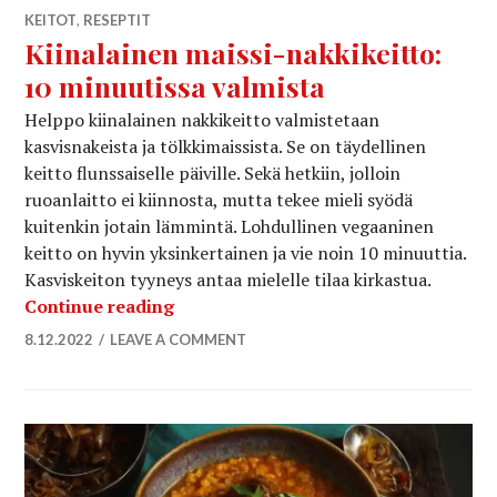
KEITOT
,
RESEPTIT
Kiinalainen maissi-nakkikeitto:
10 minuutissa valmista
Helppo kiinalainen nakkikeitto valmistetaan
kasvisnakeista ja tölkkimaissista. Se on täydellinen
keitto flunssaiselle päiville. Sekä hetkiin, jolloin
ruoanlaitto ei kiinnosta, mutta tekee mieli syödä
kuitenkin jotain lämmintä. Lohdullinen vegaaninen
keitto on hyvin yksinkertainen ja vie noin 10 minuuttia.
Kasviskeiton tyyneys antaa mielelle tilaa kirkastua.
Kiinalainen maissi-nakkikeitto: 10 m
Continue reading
8.12.2022
LEAVE A COMMENT