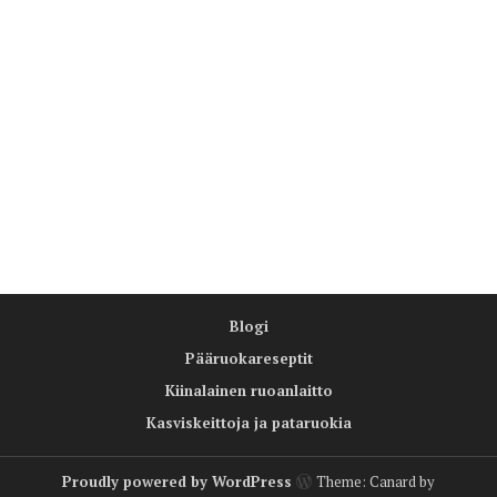
Blogi
Pääruokareseptit
Kiinalainen ruoanlaitto
Kasviskeittoja ja pataruokia
Proudly powered by WordPress
Theme: Canard by