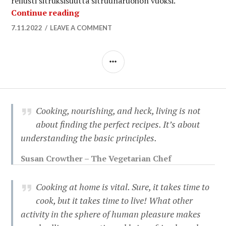
reilusti sitruksisuutta sitruunaruohon vuoksi.
Paistetut tempepalat sitruunaruoholl
Continue reading
7.11.2022
LEAVE A COMMENT
SIDEBAR
Cooking, nourishing, and heck, living is not
about finding the perfect recipes. It’s about
understanding the basic principles.
Susan Crowther – The Vegetarian Chef
Cooking at home is vital. Sure, it takes time to
cook, but it takes time to live! What other
activity in the sphere of human pleasure makes